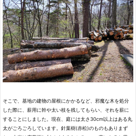
そこで、基地の建物の屋根にかかるなど、邪魔な木を処分
した際に、薪用に幹や太い枝を残してもらい、それを薪に
することにしました。現在、庭には太さ30cm以上はある丸
太がごろごろしています。針葉樹(赤松)のものもありまず