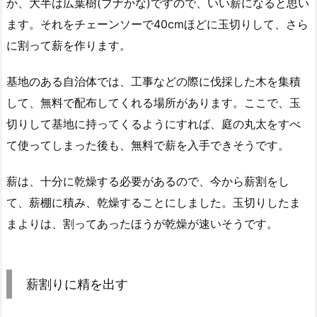
か、大半は広葉樹(ブナかな)ですので、いい薪になると思い
ます。それをチェーンソーで40cmほどに玉切りして、さら
に割って薪を作ります。
基地のある自治体では、工事などの際に伐採した木を集積
して、無料で配布してくれる場所があります。ここで、玉
切りして基地に持ってくるようにすれば、庭の丸太をすべ
て使ってしまった後も、無料で薪を入手できそうです。
薪は、十分に乾燥する必要があるので、今から薪割をし
て、薪棚に積み、乾燥することにしました。玉切りしたま
まよりは、割ってあったほうが乾燥が速いそうです。
薪割りに精を出す