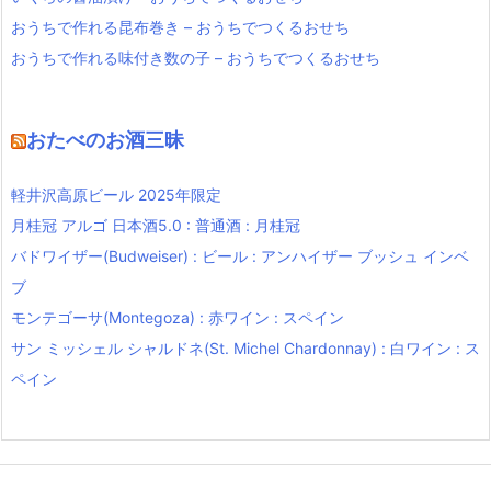
おうちで作れる昆布巻き – おうちでつくるおせち
おうちで作れる味付き数の子 – おうちでつくるおせち
おたべのお酒三昧
軽井沢高原ビール 2025年限定
月桂冠 アルゴ 日本酒5.0 : 普通酒 : 月桂冠
バドワイザー(Budweiser) : ビール : アンハイザー ブッシュ インベ
ブ
モンテゴーサ(Montegoza) : 赤ワイン : スペイン
サン ミッシェル シャルドネ(St. Michel Chardonnay) : 白ワイン : ス
ペイン