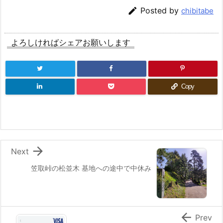

Posted by
chibitabe
よろしければシェアお願いします
Copy

Next
笠取峠の松並木 基地への途中で中休み

Prev