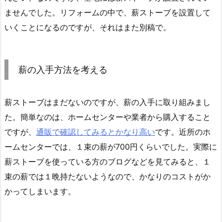
ませんでした。リフォームの中で、薪ストーブを設置して
いくことになるのですが、それはまた別稿で。
薪の入手方法を考える
薪ストーブはまだないのですが、薪の入手に取り組みまし
た。簡単なのは、ホームセンターや業者から購入すること
ですが、
通販で確認してみるとかなり高い
です。近所のホ
ームセンターでは、１束の薪が700円くらいでした。実際に
薪ストーブを使っている方のブログなどを見てみると、１
束の薪では１晩持たないようなので、かなりのコストがか
かってしまいます。