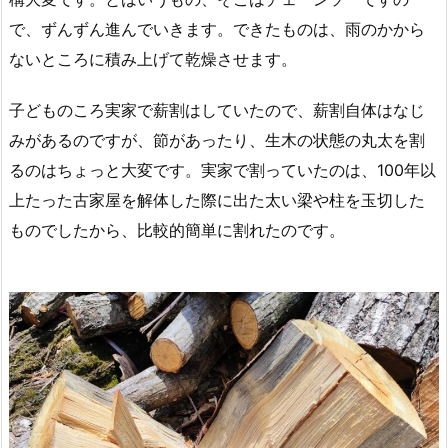
で、ずんずん進んでいきます。できたものは、雨のかから
ないところに積み上げて乾燥させます。
子どものころ実家で薪割はしていたので、薪割自体はなじ
みがあるのですが、節があったり、生木の状態の丸太を割
るのはちょっと大変です。実家で割っていたのは、100年以
上たった古家屋を解体した際に出た太い梁や柱を玉切した
ものでしたから、比較的簡単に割れたのです。