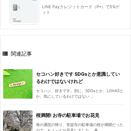
LINE Payクレジットカード（P+）で5%ゲ
ット

関連記事
セコハン好きです SDGsとか意識してい
るわけではないけれど
セコハン、好きです。別に、SDGsとか、LOHASと
か、気にしているわけではない ...
桜満開! お寺の駐車場でお花見
母の通院の帰り、菩提寺の駐車場の桜が満開だった
ので、ちょっとお花見しました。 車 ...