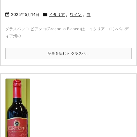

2025年5月14日

イタリア
,
ワイン
,
白
グラスペッロ ビアンコ(Graspello Bianco)は、イタリア・ロンバルデ
ィア州の ...
記事を読む
グラスペ ...