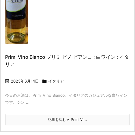
Primi Vino Bianco プリミ ビノ ビアンコ : 白ワイン : イタ
リア

2023年6月14日

イタリア
今日のお酒は、Primi Vino Bianco。イタリアのカジュアルな白ワイン
です。シン ...
記事を読む
Primi Vi ...