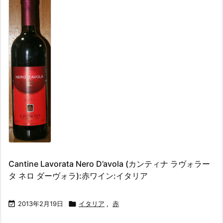
Cantine Lavorata Nero D’avola (カンティナ ラヴォラー
タ ネロ ダーヴォラ):赤ワイン:イタリア

2013年2月19日

イタリア
,
赤