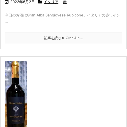

2023年6月2日

イタリア
,
赤
今日のお酒はGran Alba Sangiovese Rubicone。イタリアの赤ワイン
...
記事を読む
Gran Alb ...