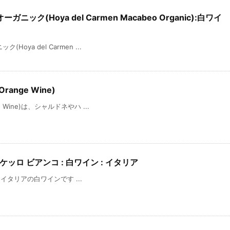
ニック(Hoya del Carmen Macabeo Organic):白ワイ
oya del Carmen ...
ange Wine)
 Wine)は、シャルドネやハ ...
 フレスケッロ ビアンコ : 白ワイン : イタリア
co。イタリアの白ワインです ...