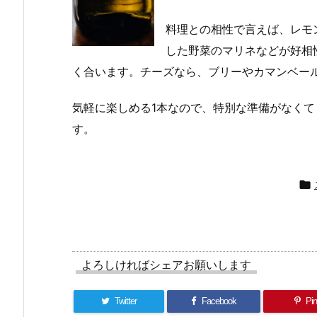
料理との相性で言えば、レモ
した野菜のマリネなどが好相
く合います。チーズなら、ブリーやカマンベー
気軽に楽しめる1本なので、特別な準備がなく
す。

よろしければシェアお願いします
Twitter
Facebook
Pin 