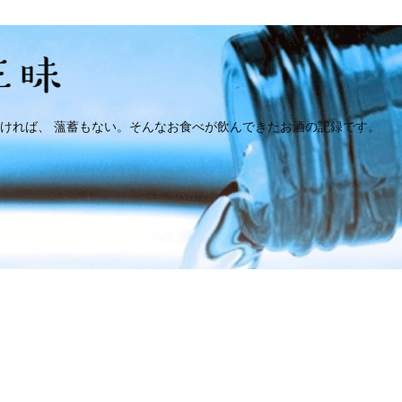
ければ、 薀蓄もない。そんなお食べが飲んできたお酒の記録です。