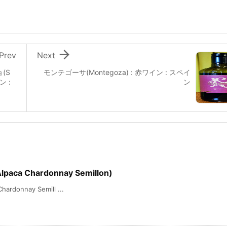

Prev
Next
(S
モンテゴーサ(Montegoza) : 赤ワイン : スペイ
ン :
ン
a Chardonnay Semillon)
onnay Semill ...