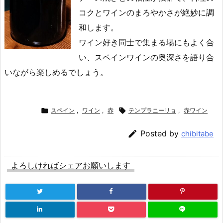
コクとワインのまろやかさが絶妙に調
和します。
ワイン好き同士で集まる場にもよく合
い、スペインワインの奥深さを語り合
いながら楽しめるでしょう。

スペイン
,
ワイン
,
赤

テンプラニーリョ
,
赤ワイン

Posted by
chibitabe
よろしければシェアお願いします