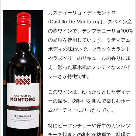
カスティーリョ・デ・モントロ
(Castillo De Montoro)は、スペイン産
の赤ワインで、テンプラニーリョ100%
の品種を使用しています。ミディアム
ボディの味わいで、ブラックカラント
やラズベリーのリキュールの香りに加
え、湿った草木風のミンティなスパイ
シーさが特徴です。
このワインは、ゆったりとしたディナ
ーの席や、肉料理を囲んで楽しむホー
ムパーティーにぴったりです。
特にビーフシチューや仔牛のカツレツ
チーズ焼きとの相性が抜群で、料理の