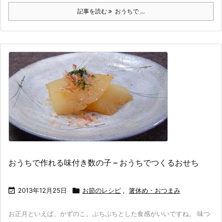
記事を読む
おうちで ...
おうちで作れる味付き数の子 – おうちでつくるおせち

2013年12月25日

お節のレシピ
,
箸休め・おつまみ
お正月といえば、かずのこ。ぷちぷちとした食感がいいですね。 味つ