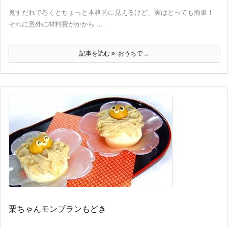
鬼すだれで巻くとちょっと本格的に見えるけど、実はとっても簡単！
それに意外に材料費がかから ...
記事を読む
おうちで ...
栗ちゃんモンブランもどき