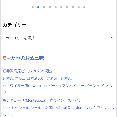
カテゴリー
カ
テ
ゴ
リ
ー
おたべのお酒三昧
軽井沢高原ビール 2025年限定
月桂冠 アルゴ 日本酒5.0 : 普通酒 : 月桂冠
バドワイザー(Budweiser) : ビール : アンハイザー ブッシュ インベ
ブ
モンテゴーサ(Montegoza) : 赤ワイン : スペイン
サン ミッシェル シャルドネ(St. Michel Chardonnay) : 白ワイン : ス
ペイン