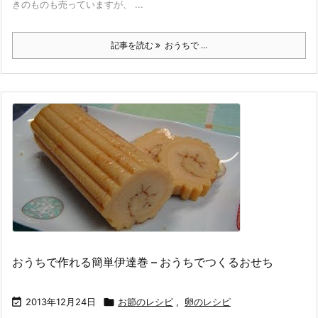
きのものも売っていますが、 ...
記事を読む
おうちで ...
おうちで作れる簡単伊達巻 – おうちでつくるおせち

2013年12月24日

お節のレシピ
,
卵のレシピ