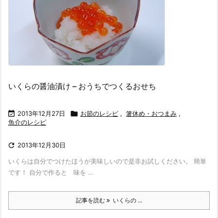
いくらの醤油漬け – おうちでつくるおせち

2013年12月27日

お節のレシピ
,
箸休め・おつまみ
,
魚介のレシピ

2013年12月30日
いくらは自分でつけたほうが美味しいので是非お試しください。 簡単
です！ 自分で作ると 味を ...
記事を読む
いくらの ...