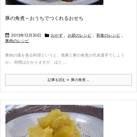
豚の角煮 – おうちでつくれるおせち

2013年12月30日

おかず
,
お節のレシピ
,
和食のレシピ
,
豚肉のレシピ
豚肉の塊を煮る料理というと、煮豚と豚の角煮が代表選手でしょう
か。 時間はかかりますが、ほと ...
記事を読む
豚の角煮 ...