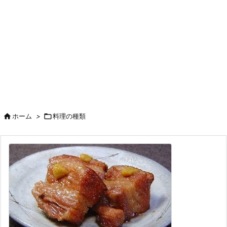

ホーム
>

料理の種類