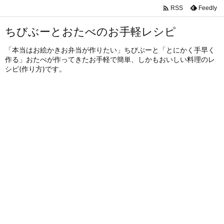

Feedly
RSS
ちびぶーとおたべのお手軽レシピ
「本当はお絵かきお弁当が作りたい」ちびぶーと「とにかく手早く
作る」おたべが作ってきたお手軽で簡単、しかもおいしい料理のレ
シピ(作り方)です。