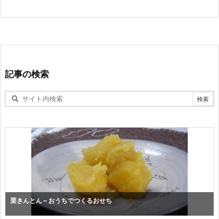
記事の検索
栗きんとん – おうちでつくるおせち