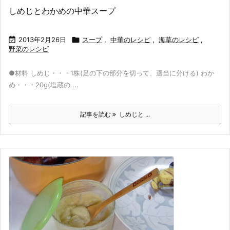
しめじとわかめの中華スープ

2013年2月26日

スープ
,
中華のレシピ
,
海草のレシピ
,
野菜のレシピ
●材料 しめじ・・・1株(足の下の部分を切って、適当に分ける) わか
め・・・20g(塩蔵の ...
記事を読む
しめじと ...