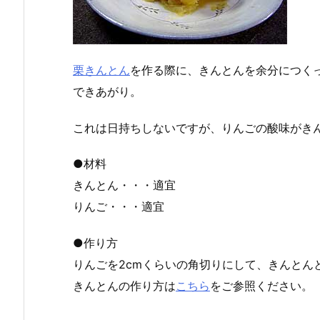
栗きんとん
を作る際に、きんとんを余分につく
できあがり。
これは日持ちしないですが、りんごの酸味がき
●材料
きんとん・・・適宜
りんご・・・適宜
●作り方
りんごを2cmくらいの角切りにして、きんとん
きんとんの作り方は
こちら
をご参照ください。