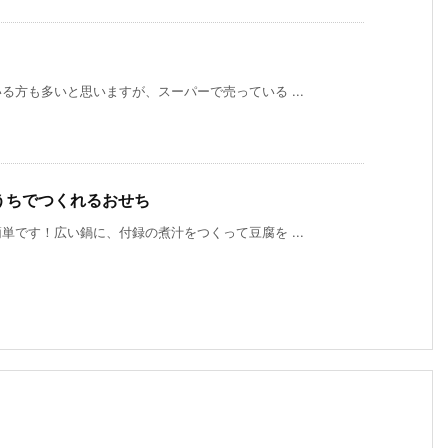
方も多いと思いますが、スーパーで売っている ...
おうちでつくれるおせち
です！広い鍋に、付録の煮汁をつくって豆腐を ...