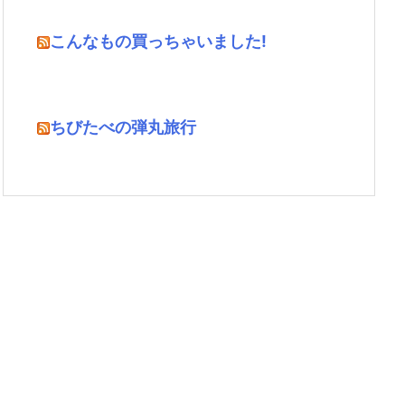
こんなもの買っちゃいました!
ちびたべの弾丸旅行