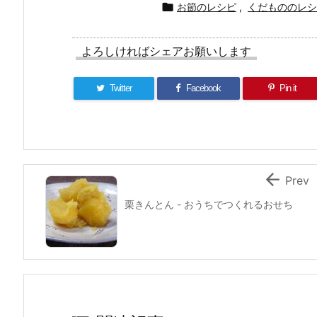

お節のレシピ
,
くだもののレシ
よろしければシェアお願いします
Twitter
Facebook
Pin it

Prev
栗きんとん - おうちでつくれるおせち