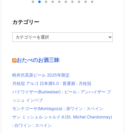
カテゴリー
カ
テ
ゴ
リ
ー
おたべのお酒三昧
軽井沢高原ビール 2025年限定
月桂冠 アルゴ 日本酒5.0 : 普通酒 : 月桂冠
バドワイザー(Budweiser) : ビール : アンハイザー ブ
ッシュ インベブ
モンテゴーサ(Montegoza) : 赤ワイン : スペイン
サン ミッシェル シャルドネ(St. Michel Chardonnay)
: 白ワイン : スペイン