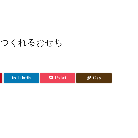
でつくれるおせち
LinkedIn
Pocket
Copy
うちでつくれるおせち
豚の角煮 – おうちでつくれるおせち