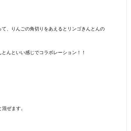
って、りんごの角切りをあえるとリンゴきんとんの
んとんといい感じでコラボレーション！！
と混ぜます。