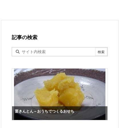
記事の検索
栗きんとん – おうちでつくるおせち
いくらの