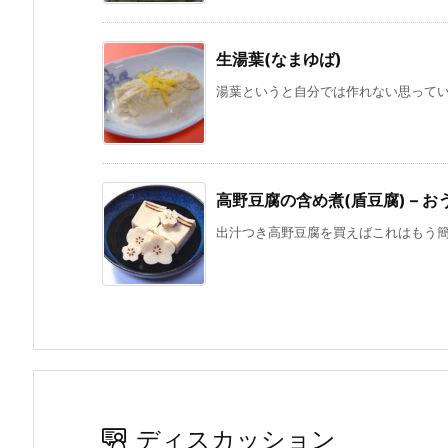
生湯葉(なまゆば)
湯葉というと自分では作れない思っている
高野豆腐の含め煮(盾豆腐) – 
出汁つき高野豆腐を買えばこれはもう簡単
ディスカッション