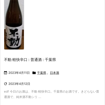
不動 軽快辛口 : 普通酒 : 千葉県

2023年4月11日

千葉県
,
日本酒

2023年4月12日
edf 今日のお酒は、不動 軽快辛口。千葉県のお酒です。きどらない普
通酒で、純米酒不動シリ ...