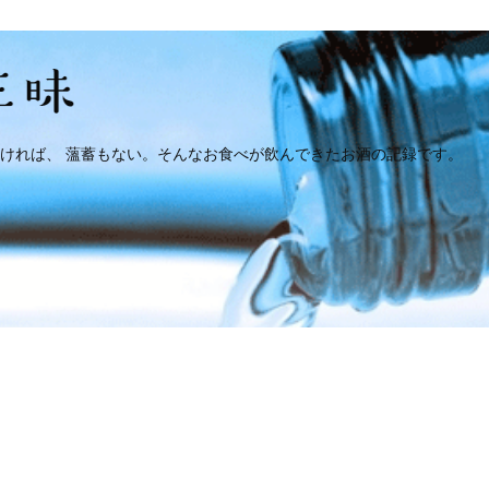
ければ、 薀蓄もない。そんなお食べが飲んできたお酒の記録です。